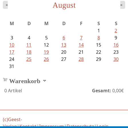
August
«
»
Ein Leben zwischen Drievorden und...
M
D
M
D
F
S
S
1
2
3
4
5
6
7
8
9
10
11
12
13
14
15
16
17
18
19
20
21
22
23
24
25
26
27
28
29
30
31
Warenkorb
0
Artikel
Gesamt:
0,00€
(c)Geest-
Verlag
|
Kontakt
|
Impressum
|
Datenschutz
|
Login