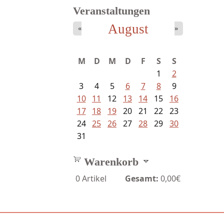
Veranstaltungen
August
«
»
Schaffelhofer, Jörg - knapp am...
M
D
M
D
F
S
S
1
2
3
4
5
6
7
8
9
10
11
12
13
14
15
16
17
18
19
20
21
22
23
24
25
26
27
28
29
30
31
Warenkorb
0
Artikel
Gesamt:
0,00€