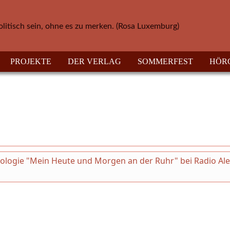
olitisch sein, ohne es zu merken. (Rosa Luxemburg)
PROJEKTE
DER VERLAG
SOMMERFEST
HÖR
thologie "Mein Heute und Morgen an der Ruhr" bei Radio Al