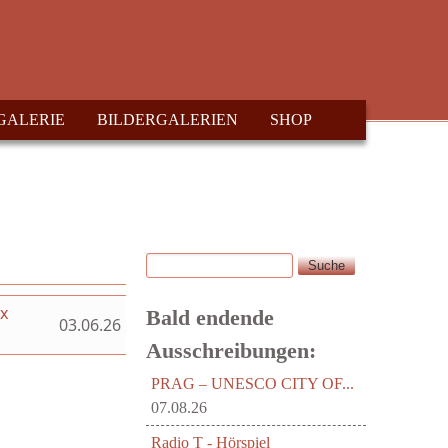
GALERIE
BILDERGALERIEN
SHOP
Suche
Suchformular
ex
Bald endende
03.06.26
Ausschreibungen:
PRAG – UNESCO CITY OF...
07.08.26
Radio T - Hörspiel