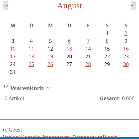
August
«
»
Bartsch, Thomas - Erdrutsch der...
M
D
M
D
F
S
S
1
2
3
4
5
6
7
8
9
10
11
12
13
14
15
16
17
18
19
20
21
22
23
24
25
26
27
28
29
30
31
Warenkorb
0
Artikel
Gesamt:
0,00€
(c)Geest-
Verlag
|
Kontakt
|
Impressum
|
Datenschutz
|
Login