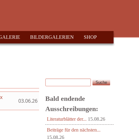
GALERIE
BILDERGALERIEN
SHOP
Suche
Suchformular
ex
Bald endende
03.06.26
Ausschreibungen:
Literaturblätter der...
15.08.26
Beiträge für den nächsten...
15.08.26