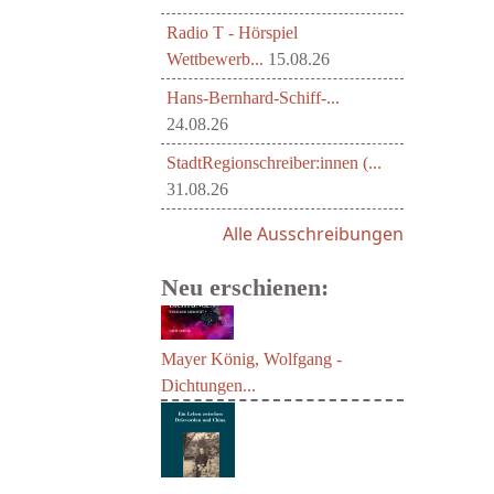
Radio T - Hörspiel
Wettbewerb...
15.08.26
Hans-Bernhard-Schiff-...
24.08.26
StadtRegionschreiber:innen (...
31.08.26
Alle Ausschreibungen
Neu erschienen:
Mayer König, Wolfgang -
Dichtungen...