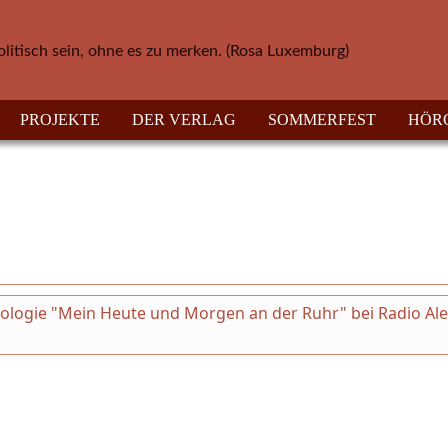
olitisch sein, ohne es zu merken. (Rosa Luxemburg)
PROJEKTE
DER VERLAG
SOMMERFEST
HÖR
thologie "Mein Heute und Morgen an der Ruhr" bei Radio Al