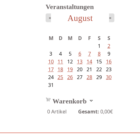
Veranstaltungen
August
«
»
M
D
M
D
F
S
S
1
2
3
4
5
6
7
8
9
10
11
12
13
14
15
16
17
18
19
20
21
22
23
24
25
26
27
28
29
30
31
Warenkorb
0
Artikel
Gesamt:
0,00€