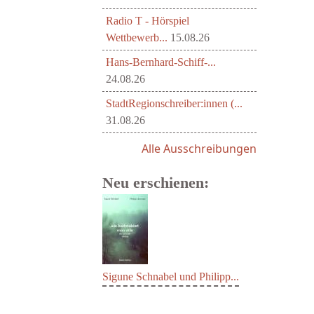
Radio T - Hörspiel
Wettbewerb...
15.08.26
Hans-Bernhard-Schiff-...
24.08.26
StadtRegionschreiber:innen (...
31.08.26
Alle Ausschreibungen
Neu erschienen:
Sigune Schnabel und Philipp...