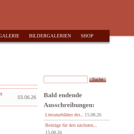
GALERIE
BILDERGALERIEN
SHOP
Suche
Suchformular
ex
Bald endende
03.06.26
Ausschreibungen:
Literaturblätter der...
15.08.26
Beiträge für den nächsten...
15.08.26