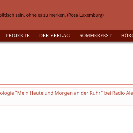
olitisch sein, ohne es zu merken. (Rosa Luxemburg)
PROJEKTE
DER VERLAG
SOMMERFEST
HÖR
thologie "Mein Heute und Morgen an der Ruhr" bei Radio Al