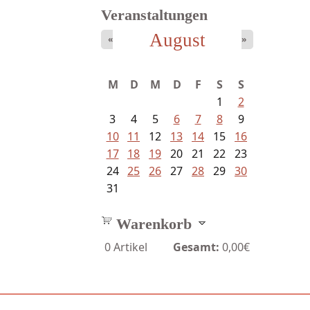
Veranstaltungen
August
«
»
M
D
M
D
F
S
S
1
2
3
4
5
6
7
8
9
10
11
12
13
14
15
16
17
18
19
20
21
22
23
24
25
26
27
28
29
30
31
Warenkorb
0
Artikel
Gesamt:
0,00€