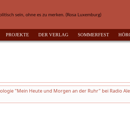
olitisch sein, ohne es zu merken. (Rosa Luxemburg)
PROJEKTE
DER VERLAG
SOMMERFEST
HÖR
thologie "Mein Heute und Morgen an der Ruhr" bei Radio Al