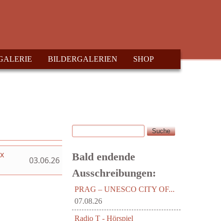
GALERIE
BILDERGALERIEN
SHOP
Suche
Suchformular
ex
Bald endende
03.06.26
Ausschreibungen:
PRAG – UNESCO CITY OF...
07.08.26
Radio T - Hörspiel