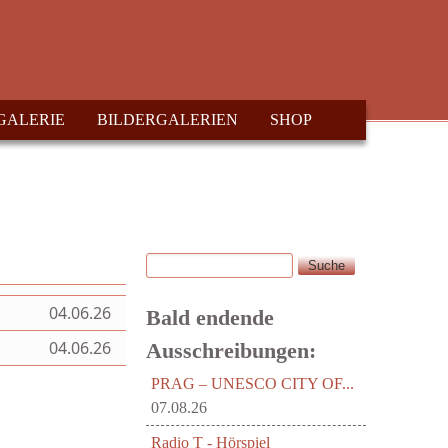
GALERIE
BILDERGALERIEN
SHOP
Suche
Suchformular
04.06.26
Bald endende
04.06.26
Ausschreibungen:
PRAG – UNESCO CITY OF...
07.08.26
Radio T - Hörspiel