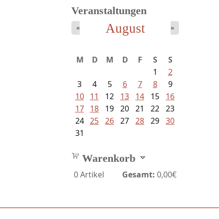
Veranstaltungen
August
«
»
Schaffelhofer, Jörg - knapp am...
M
D
M
D
F
S
S
1
2
3
4
5
6
7
8
9
10
11
12
13
14
15
16
17
18
19
20
21
22
23
24
25
26
27
28
29
30
31
Warenkorb
0
Artikel
Gesamt:
0,00€