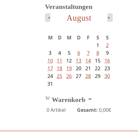
Veranstaltungen
August
«
»
M
D
M
D
F
S
S
1
2
3
4
5
6
7
8
9
10
11
12
13
14
15
16
17
18
19
20
21
22
23
24
25
26
27
28
29
30
31
Warenkorb
0
Artikel
Gesamt:
0,00€