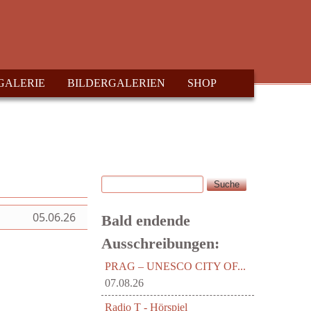
GALERIE
BILDERGALERIEN
SHOP
Suche
Suchformular
05.06.26
Bald endende
Ausschreibungen:
PRAG – UNESCO CITY OF...
07.08.26
Radio T - Hörspiel