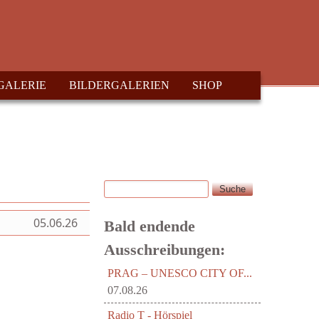
GALERIE
BILDERGALERIEN
SHOP
Suche
Suchformular
05.06.26
Bald endende
Ausschreibungen:
PRAG – UNESCO CITY OF...
07.08.26
Radio T - Hörspiel