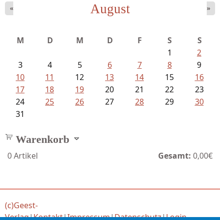
August
«
»
Fischer, Frank Maria - Von der...
M
D
M
D
F
S
S
1
2
3
4
5
6
7
8
9
10
11
12
13
14
15
16
17
18
19
20
21
22
23
24
25
26
27
28
29
30
31
Warenkorb
0
Artikel
Gesamt:
0,00€
(c)Geest-
Verlag
|
Kontakt
|
Impressum
|
Datenschutz
|
Login