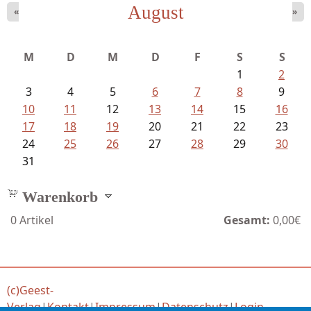
August
«
»
Fischer, Frank Maria - Von der...
M
D
M
D
F
S
S
1
2
3
4
5
6
7
8
9
10
11
12
13
14
15
16
17
18
19
20
21
22
23
24
25
26
27
28
29
30
31
Warenkorb
0
Artikel
Gesamt:
0,00€
(c)Geest-
Verlag
|
Kontakt
|
Impressum
|
Datenschutz
|
Login