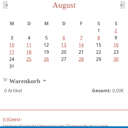
August
«
»
Goetze, Christina - Ade, du schöne...
M
D
M
D
F
S
S
1
2
3
4
5
6
7
8
9
10
11
12
13
14
15
16
17
18
19
20
21
22
23
24
25
26
27
28
29
30
31
Warenkorb
0
Artikel
Gesamt:
0,00€
(c)Geest-
Verlag
|
Kontakt
|
Impressum
|
Datenschutz
|
Login