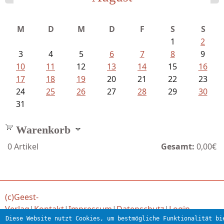
Schaffelhofer, Jörg - knapp am...
M
D
M
D
F
S
S
1
2
3
4
5
6
7
8
9
10
11
12
13
14
15
16
17
18
19
20
21
22
23
24
25
26
27
28
29
30
31
Warenkorb
0
Artikel
Gesamt:
0,00€
(c)Geest-
Verlag
|
Kontakt
|
Impressum
|
Datenschutz
|
Login
Diese Website nutzt Cookies, um bestmögliche Funktionalität bi