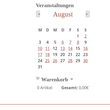
Veranstaltungen
August
«
»
Bartsch, Thomas - Erdrutsch der...
M
D
M
D
F
S
S
1
2
3
4
5
6
7
8
9
10
11
12
13
14
15
16
17
18
19
20
21
22
23
24
25
26
27
28
29
30
31
Warenkorb
0
Artikel
Gesamt:
0,00€