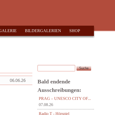
GALERIE
BILDERGALERIEN
SHOP
Suche
Suchformular
06.06.26
Bald endende
Ausschreibungen:
PRAG – UNESCO CITY OF...
07.08.26
Radio T - Hörspiel