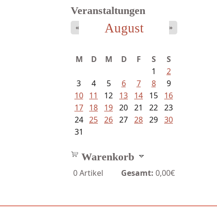
Veranstaltungen
August
«
»
M
D
M
D
F
S
S
1
2
3
4
5
6
7
8
9
10
11
12
13
14
15
16
17
18
19
20
21
22
23
24
25
26
27
28
29
30
31
Warenkorb
0
Artikel
Gesamt:
0,00€