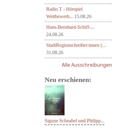
Radio T - Hörspiel
Wettbewerb...
15.08.26
Hans-Bernhard-Schiff-...
24.08.26
StadtRegionschreiber:innen (...
31.08.26
Alle Ausschreibungen
Neu erschienen:
Sigune Schnabel und Philipp...