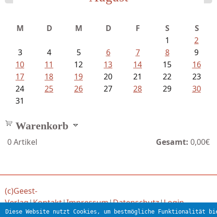
Meinhold, Gottfried - Lachverbot...
M
D
M
D
F
S
S
1
2
3
4
5
6
7
8
9
10
11
12
13
14
15
16
17
18
19
20
21
22
23
24
25
26
27
28
29
30
31
Warenkorb
0
Artikel
Gesamt:
0,00€
(c)Geest-
Verlag
|
Kontakt
|
Impressum
|
Datenschutz
|
Login
Diese Website nutzt Cookies, um bestmögliche Funktionalität bi