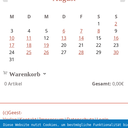
Sigune Schnabel und Philipp...
M
D
M
D
F
S
S
1
2
3
4
5
6
7
8
9
10
11
12
13
14
15
16
17
18
19
20
21
22
23
24
25
26
27
28
29
30
31
Warenkorb
0
Artikel
Gesamt:
0,00€
(c)Geest-
Verlag
|
Kontakt
|
Impressum
|
Datenschutz
|
Login
Diese Website nutzt Cookies, um bestmögliche Funktionalität bi