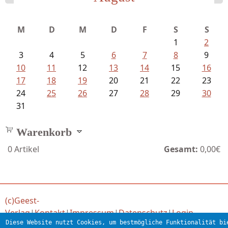
Mayer König, Wolfgang - Dichtungen...
M
D
M
D
F
S
S
1
2
3
4
5
6
7
8
9
10
11
12
13
14
15
16
17
18
19
20
21
22
23
24
25
26
27
28
29
30
31
Warenkorb
0
Artikel
Gesamt:
0,00€
(c)Geest-
Verlag
|
Kontakt
|
Impressum
|
Datenschutz
|
Login
Diese Website nutzt Cookies, um bestmögliche Funktionalität bi