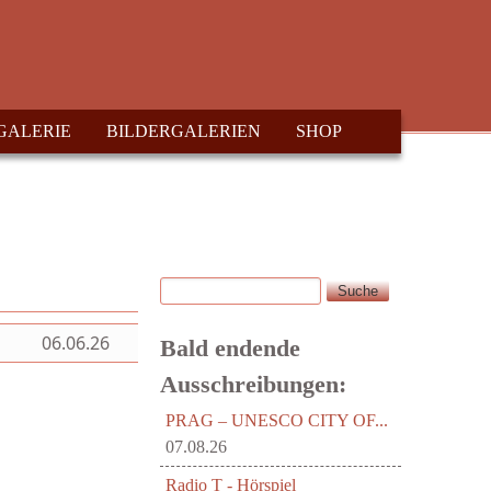
GALERIE
BILDERGALERIEN
SHOP
Suche
Suchformular
06.06.26
Bald endende
Ausschreibungen:
PRAG – UNESCO CITY OF...
07.08.26
Radio T - Hörspiel