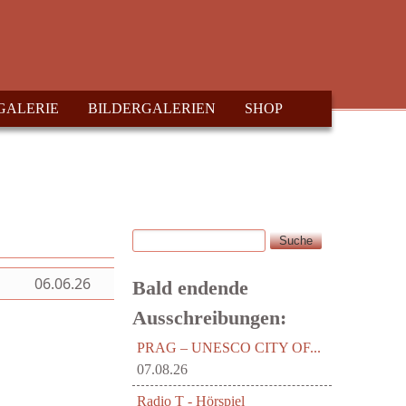
GALERIE
BILDERGALERIEN
SHOP
Suche
Suchformular
06.06.26
Bald endende
Ausschreibungen:
PRAG – UNESCO CITY OF...
07.08.26
Radio T - Hörspiel