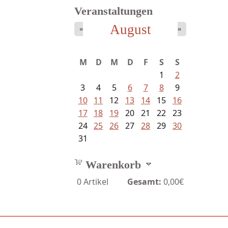
Veranstaltungen
August
«
»
M
D
M
D
F
S
S
1
2
3
4
5
6
7
8
9
10
11
12
13
14
15
16
17
18
19
20
21
22
23
24
25
26
27
28
29
30
31
Warenkorb
0
Artikel
Gesamt:
0,00€