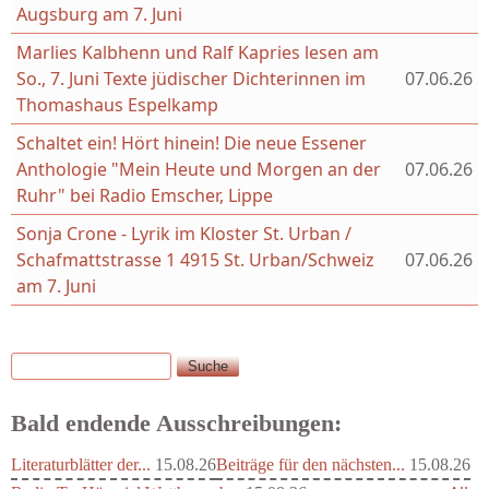
Augsburg am 7. Juni
Marlies Kalbhenn und Ralf Kapries lesen am
So., 7. Juni Texte jüdischer Dichterinnen im
07.06.26
Thomashaus Espelkamp
Schaltet ein! Hört hinein! Die neue Essener
Anthologie "Mein Heute und Morgen an der
07.06.26
Ruhr" bei Radio Emscher, Lippe
Sonja Crone - Lyrik im Kloster St. Urban /
Schafmattstrasse 1 4915 St. Urban/Schweiz
07.06.26
am 7. Juni
Suche
Suchformular
Bald endende Ausschreibungen:
Literaturblätter der...
15.08.26
Beiträge für den nächsten...
15.08.26