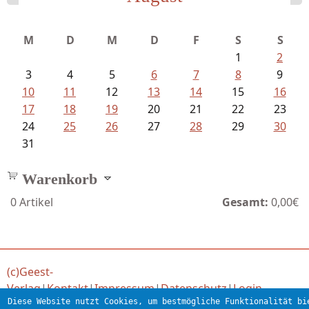
Meinhold, Gottfried - Lachverbot...
M
D
M
D
F
S
S
1
2
3
4
5
6
7
8
9
10
11
12
13
14
15
16
17
18
19
20
21
22
23
24
25
26
27
28
29
30
31
Warenkorb
0
Artikel
Gesamt:
0,00€
(c)Geest-
Verlag
|
Kontakt
|
Impressum
|
Datenschutz
|
Login
Diese Website nutzt Cookies, um bestmögliche Funktionalität bi