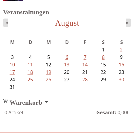
Veranstaltungen
August
«
»
Mayer König, Wolfgang - Dichtungen...
M
D
M
D
F
S
S
1
2
3
4
5
6
7
8
9
10
11
12
13
14
15
16
17
18
19
20
21
22
23
24
25
26
27
28
29
30
31
Warenkorb
0
Artikel
Gesamt:
0,00€