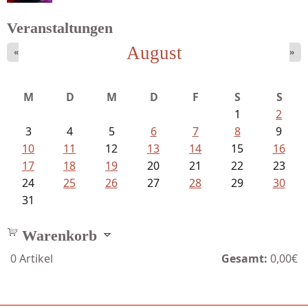
Veranstaltungen
August
«
»
Mayer König, Wolfgang - Dichtungen...
M
D
M
D
F
S
S
1
2
3
4
5
6
7
8
9
10
11
12
13
14
15
16
17
18
19
20
21
22
23
24
25
26
27
28
29
30
31
Warenkorb
0
Artikel
Gesamt:
0,00€