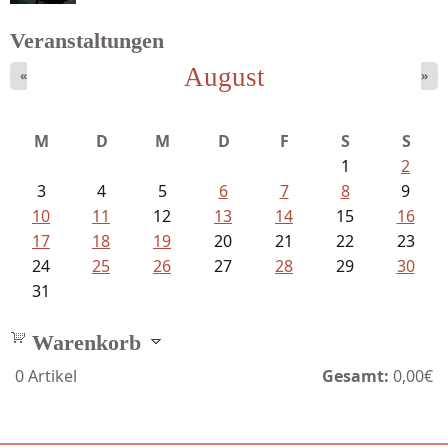
Veranstaltungen
August
«
»
Schaffelhofer, Jörg - knapp am...
M
D
M
D
F
S
S
1
2
3
4
5
6
7
8
9
10
11
12
13
14
15
16
17
18
19
20
21
22
23
24
25
26
27
28
29
30
31
Warenkorb
0
Artikel
Gesamt:
0,00€