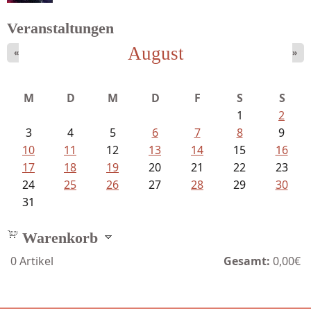
Veranstaltungen
August
«
»
Mayer König, Wolfgang - Dichtungen...
M
D
M
D
F
S
S
1
2
3
4
5
6
7
8
9
10
11
12
13
14
15
16
17
18
19
20
21
22
23
24
25
26
27
28
29
30
31
Warenkorb
0
Artikel
Gesamt:
0,00€