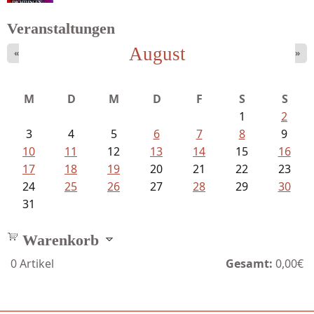
Veranstaltungen
August
«
»
Mayer König, Wolfgang - Dichtungen...
M
D
M
D
F
S
S
1
2
3
4
5
6
7
8
9
10
11
12
13
14
15
16
17
18
19
20
21
22
23
24
25
26
27
28
29
30
31
Warenkorb
0
Artikel
Gesamt:
0,00€