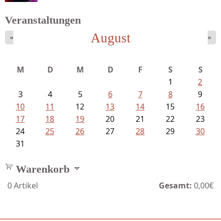
Veranstaltungen
August
«
»
Mayer König, Wolfgang - Dichtungen...
M
D
M
D
F
S
S
1
2
3
4
5
6
7
8
9
10
11
12
13
14
15
16
17
18
19
20
21
22
23
24
25
26
27
28
29
30
31
Warenkorb
0
Artikel
Gesamt:
0,00€