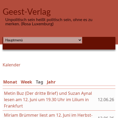
Direkt zum Inhalt
Geest-Verlag
Unpolitisch sein heißt politisch sein, ohne es zu
merken. (Rosa Luxemburg)
HAUPTMENÜ
Kalender
Sie sind hier
Monat
Week
Tag
(aktiver Reiter)
Jahr
Metin Buz (Der dritte Brief) und Suzan Aynal
lesen am 12. Juni um 19.30 Uhr im Lilium in
12.06.26
Frankfurt
Miriam Brümmer liest am 12. Juni im Herbst-