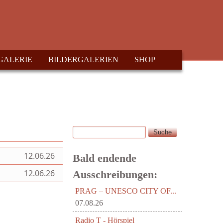
GALERIE
BILDERGALERIEN
SHOP
Suche
Suchformular
12.06.26
Bald endende
12.06.26
Ausschreibungen:
PRAG – UNESCO CITY OF...
07.08.26
Radio T - Hörspiel