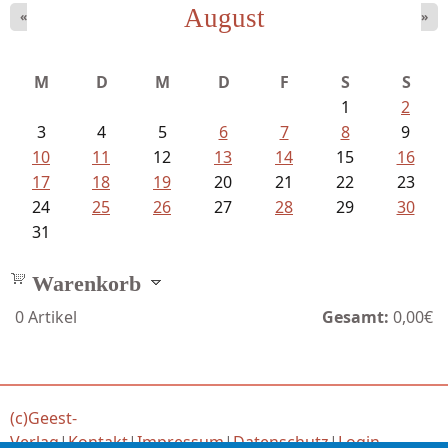
August
«
»
Sigune Schnabel und Philipp...
M
D
M
D
F
S
S
1
2
3
4
5
6
7
8
9
10
11
12
13
14
15
16
17
18
19
20
21
22
23
24
25
26
27
28
29
30
31
Warenkorb
0
Artikel
Gesamt:
0,00€
(c)Geest-
Verlag
|
Kontakt
|
Impressum
|
Datenschutz
|
Login