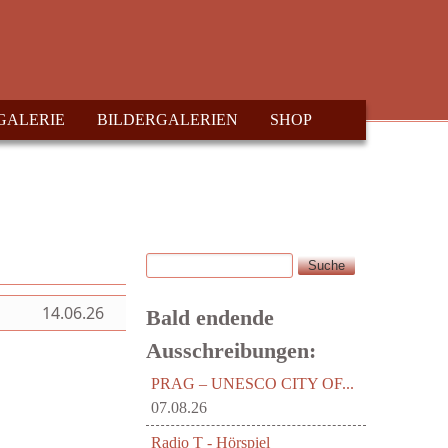
GALERIE
BILDERGALERIEN
SHOP
Suche
Suchformular
14.06.26
Bald endende
Ausschreibungen:
PRAG – UNESCO CITY OF...
07.08.26
Radio T - Hörspiel