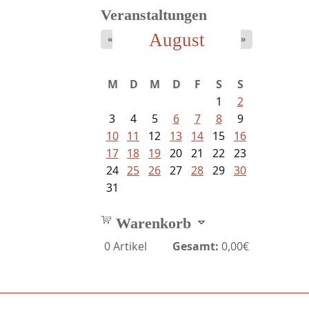
Veranstaltungen
August
«
»
Fischer, Frank Maria - Von der...
M
D
M
D
F
S
S
1
2
3
4
5
6
7
8
9
10
11
12
13
14
15
16
17
18
19
20
21
22
23
24
25
26
27
28
29
30
31
Warenkorb
0
Artikel
Gesamt:
0,00€