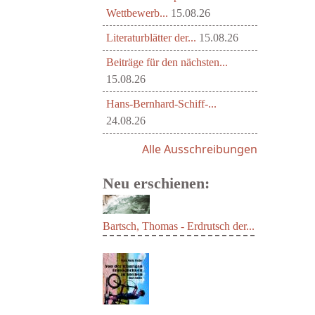
Wettbewerb...
15.08.26
Literaturblätter der...
15.08.26
Beiträge für den nächsten...
15.08.26
Hans-Bernhard-Schiff-...
24.08.26
Alle Ausschreibungen
Neu erschienen:
Bartsch, Thomas - Erdrutsch der...