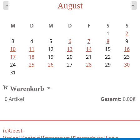
August
«
»
Schnabel, Sigune und Philipp L´...
M
D
M
D
F
S
S
1
2
3
4
5
6
7
8
9
10
11
12
13
14
15
16
17
18
19
20
21
22
23
24
25
26
27
28
29
30
31
Warenkorb
0
Artikel
Gesamt:
0,00€
(c)Geest-
Verlag
|
Kontakt
|
Impressum
|
Datenschutz
|
Login