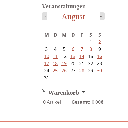
Veranstaltungen
August
«
»
Schnabel, Sigune und Philipp L´...
M
D
M
D
F
S
S
1
2
3
4
5
6
7
8
9
10
11
12
13
14
15
16
17
18
19
20
21
22
23
24
25
26
27
28
29
30
31
Warenkorb
0
Artikel
Gesamt:
0,00€