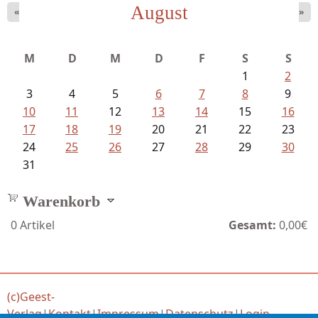
August
«
»
Schnabel, Sigune und Philipp L´...
M
D
M
D
F
S
S
1
2
3
4
5
6
7
8
9
10
11
12
13
14
15
16
17
18
19
20
21
22
23
24
25
26
27
28
29
30
31
Warenkorb
0
Artikel
Gesamt:
0,00€
(c)Geest-
Verlag
|
Kontakt
|
Impressum
|
Datenschutz
|
Login