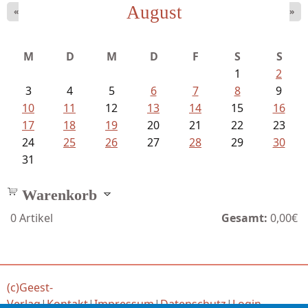
August
«
»
Schaffelhofer, Jörg - knapp am...
M
D
M
D
F
S
S
1
2
3
4
5
6
7
8
9
10
11
12
13
14
15
16
17
18
19
20
21
22
23
24
25
26
27
28
29
30
31
Warenkorb
0
Artikel
Gesamt:
0,00€
(c)Geest-
Verlag
|
Kontakt
|
Impressum
|
Datenschutz
|
Login