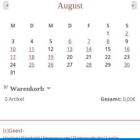
August
«
»
Ein Leben zwischen Drievorden und...
M
D
M
D
F
S
S
1
2
3
4
5
6
7
8
9
10
11
12
13
14
15
16
17
18
19
20
21
22
23
24
25
26
27
28
29
30
31
Warenkorb
0
Artikel
Gesamt:
0,00€
(c)Geest-
Verlag
|
Kontakt
|
Impressum
|
Datenschutz
|
Login