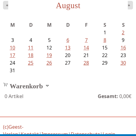
August
«
»
Ein Leben zwischen Drievorden und...
M
D
M
D
F
S
S
1
2
3
4
5
6
7
8
9
10
11
12
13
14
15
16
17
18
19
20
21
22
23
24
25
26
27
28
29
30
31
Warenkorb
0
Artikel
Gesamt:
0,00€
(c)Geest-
Verlag
|
Kontakt
|
Impressum
|
Datenschutz
|
Login