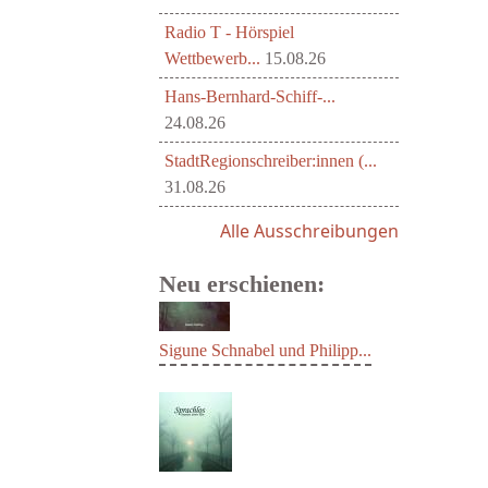
Radio T - Hörspiel
Wettbewerb...
15.08.26
Hans-Bernhard-Schiff-...
24.08.26
StadtRegionschreiber:innen (...
31.08.26
Alle Ausschreibungen
Neu erschienen:
Sigune Schnabel und Philipp...