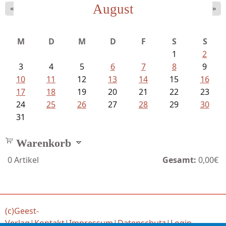
August
«
»
Bartsch, Thomas - Erdrutsch der...
M
D
M
D
F
S
S
1
2
3
4
5
6
7
8
9
10
11
12
13
14
15
16
17
18
19
20
21
22
23
24
25
26
27
28
29
30
31
Warenkorb
0
Artikel
Gesamt:
0,00€
(c)Geest-
Verlag
|
Kontakt
|
Impressum
|
Datenschutz
|
Login