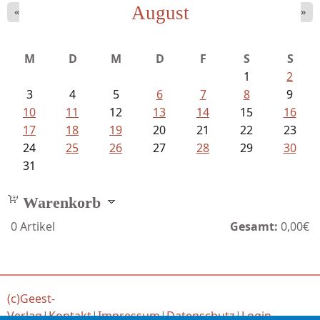
August
«
»
Goetze, Christina - Ade, du schöne...
M
D
M
D
F
S
S
1
2
3
4
5
6
7
8
9
10
11
12
13
14
15
16
17
18
19
20
21
22
23
24
25
26
27
28
29
30
31
Warenkorb
0
Artikel
Gesamt:
0,00€
(c)Geest-
Verlag
|
Kontakt
|
Impressum
|
Datenschutz
|
Login