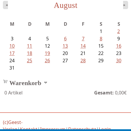
August
«
»
Ein Leben zwischen Drievorden und...
M
D
M
D
F
S
S
1
2
3
4
5
6
7
8
9
10
11
12
13
14
15
16
17
18
19
20
21
22
23
24
25
26
27
28
29
30
31
Warenkorb
0
Artikel
Gesamt:
0,00€
(c)Geest-
Verlag
|
Kontakt
|
Impressum
|
Datenschutz
|
Login