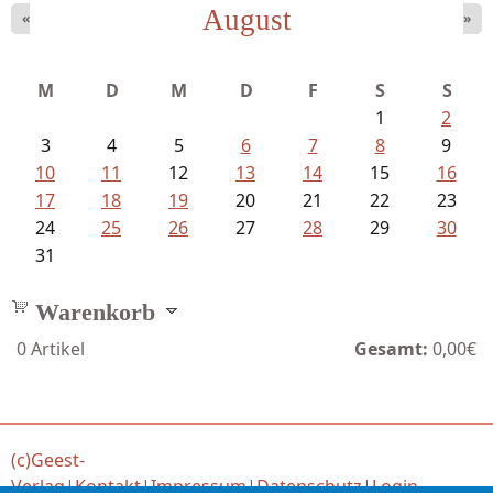
August
«
»
Meinhold, Gottfried - Lachverbot...
M
D
M
D
F
S
S
1
2
3
4
5
6
7
8
9
10
11
12
13
14
15
16
17
18
19
20
21
22
23
24
25
26
27
28
29
30
31
Warenkorb
0
Artikel
Gesamt:
0,00€
(c)Geest-
Verlag
|
Kontakt
|
Impressum
|
Datenschutz
|
Login