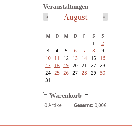
Veranstaltungen
August
«
»
Fischer, Frank Maria - Von der...
M
D
M
D
F
S
S
1
2
3
4
5
6
7
8
9
10
11
12
13
14
15
16
17
18
19
20
21
22
23
24
25
26
27
28
29
30
31
Warenkorb
0
Artikel
Gesamt:
0,00€