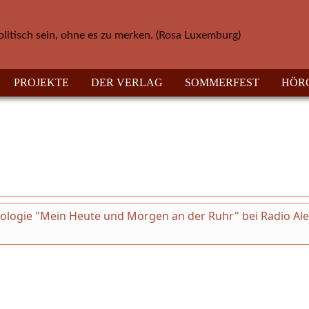
olitisch sein, ohne es zu merken. (Rosa Luxemburg)
PROJEKTE
DER VERLAG
SOMMERFEST
HÖR
thologie "Mein Heute und Morgen an der Ruhr" bei Radio Al