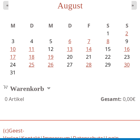
August
«
»
Meinhold, Gottfried - Lachverbot...
M
D
M
D
F
S
S
1
2
3
4
5
6
7
8
9
10
11
12
13
14
15
16
17
18
19
20
21
22
23
24
25
26
27
28
29
30
31
Warenkorb
0
Artikel
Gesamt:
0,00€
(c)Geest-
Verlag
|
Kontakt
|
Impressum
|
Datenschutz
|
Login