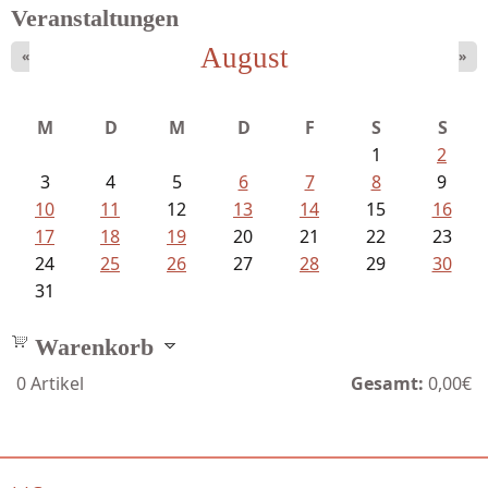
Veranstaltungen
August
«
»
Ein Leben zwischen Drievorden und...
M
D
M
D
F
S
S
1
2
3
4
5
6
7
8
9
10
11
12
13
14
15
16
17
18
19
20
21
22
23
24
25
26
27
28
29
30
31
Warenkorb
0
Artikel
Gesamt:
0,00€