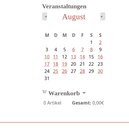
Veranstaltungen
August
«
»
M
D
M
D
F
S
S
1
2
3
4
5
6
7
8
9
10
11
12
13
14
15
16
17
18
19
20
21
22
23
24
25
26
27
28
29
30
31
Warenkorb
0
Artikel
Gesamt:
0,00€