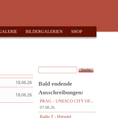
GALERIE
BILDERGALERIEN
SHOP
Suche
Suchformular
18.06.26
Bald endende
Ausschreibungen:
18.06.26
PRAG – UNESCO CITY OF...
07.08.26
Radio T - Hörspiel