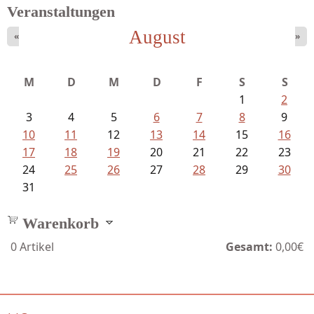
Veranstaltungen
August
«
»
Goetze, Christina - Ade, du schöne...
M
D
M
D
F
S
S
1
2
3
4
5
6
7
8
9
10
11
12
13
14
15
16
17
18
19
20
21
22
23
24
25
26
27
28
29
30
31
Warenkorb
0
Artikel
Gesamt:
0,00€