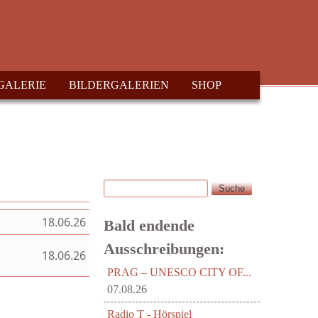
GALERIE
BILDERGALERIEN
SHOP
Suche
Suchformular
18.06.26
Bald endende
Ausschreibungen:
18.06.26
PRAG – UNESCO CITY OF...
07.08.26
Radio T - Hörspiel