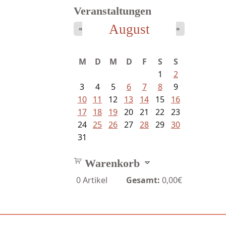
Veranstaltungen
August
«
»
Bartsch, Thomas - Erdrutsch der...
M
D
M
D
F
S
S
1
2
3
4
5
6
7
8
9
10
11
12
13
14
15
16
17
18
19
20
21
22
23
24
25
26
27
28
29
30
31
Warenkorb
0
Artikel
Gesamt:
0,00€