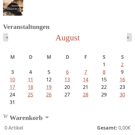
Goetze, Christina - Ade, du schöne...
Veranstaltungen
August
«
»
Bartsch, Thomas - Erdrutsch der...
M
D
M
D
F
S
S
1
2
3
4
5
6
7
8
9
10
11
12
13
14
15
16
17
18
19
20
21
22
23
24
25
26
27
28
29
30
31
Warenkorb
0
Artikel
Gesamt:
0,00€